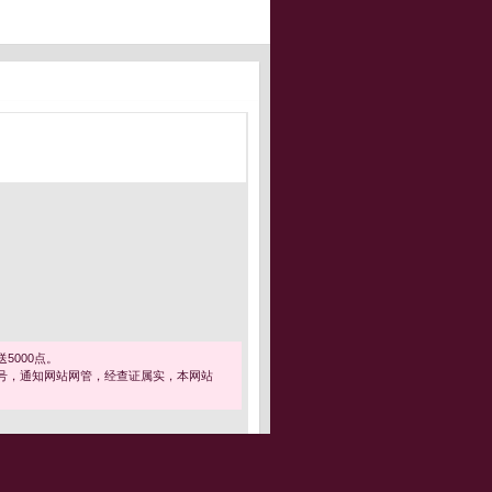
5000点。
号，通知网站网管，经查证属实，本网站