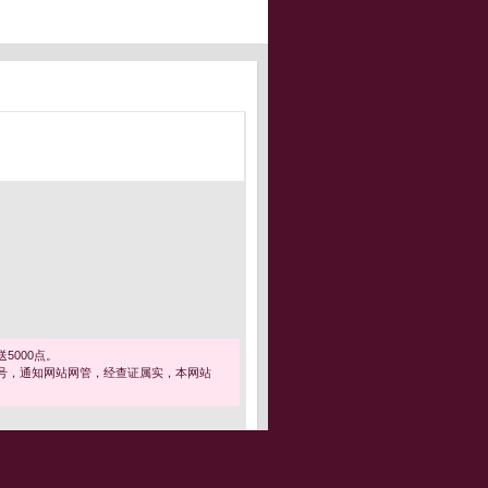
5000点。
号，通知网站网管，经查证属实，本网站