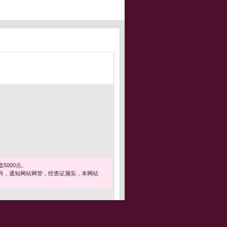
5000点。
号，通知网站网管，经查证属实，本网站