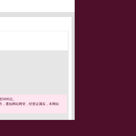
5000点。
号，通知网站网管，经查证属实，本网站