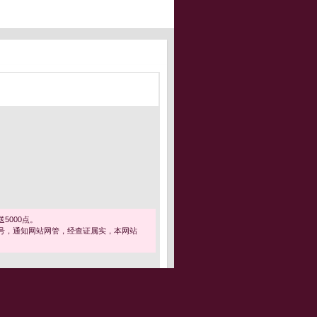
5000点。
号，通知网站网管，经查证属实，本网站