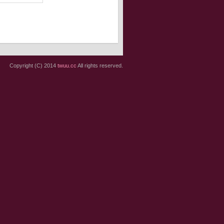
Copyright (C) 2014
twuu.cc
All rights reserved.