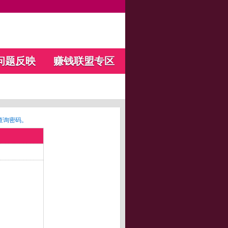
问题反映
赚钱联盟专区
查询密码。