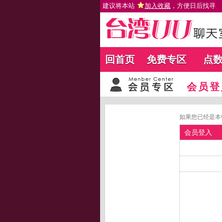
建议将本站
加入收藏
，方便日后找寻
回首页
免费专区
点
会员登
如果您已经是本
会员登入